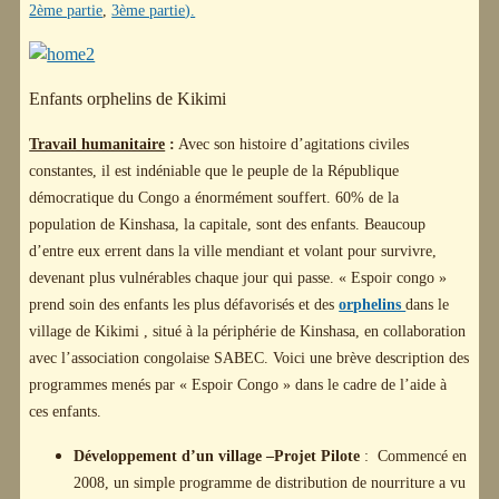
2ème partie
,
3ème partie
).
Enfants orphelins de Kikimi
Travail humanitaire
:
Avec son histoire d’agitations civiles
constantes, il est indéniable que le peuple de la République
démocratique du Congo a énormément souffert. 60% de la
population de Kinshasa, la capitale, sont des enfants. Beaucoup
d’entre eux errent dans la ville mendiant et volant pour survivre,
devenant plus vulnérables chaque jour qui passe. « Espoir congo »
prend soin des enfants les plus défavorisés et des
orphelins
dans le
village de Kikimi , situé à la périphérie de Kinshasa, en collaboration
avec l’association congolaise SABEC. Voici une brève description des
programmes menés par « Espoir Congo » dans le cadre de l’aide à
ces enfants.
Développement d’un village –Projet Pilote
: Commencé en
2008, un simple programme de distribution de nourriture a vu