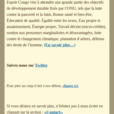
Espoir Congo vise à atteindre une grande partie des objectifs
de développement durable fixés par l’ONU, tels que la lutte
contre la pauvreté et la faim, Bonne santé et bien-être,
Éducation de qualité, Égalité entre les sexes, Eau propre et
assainissement, Énergie propre, Travail décent (micro-crédits),
soutien aux personnes marginalisées et désavantagées, lutte
contre le changement climatique, plantation d’arbres, défense
des droits de l’homme.
(En savoir plus…)
Suivez-nous sur
Twitter
Pour jeter un coup d’œil à nos débuts,
cliquez ici.
Si vous désirez en savoir plus, n’hésitez pas à nous écrire en
cliquant sur la section :
«Contact».