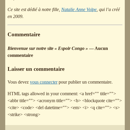
Ce site est dédié à notre fille,
Natalie Anne Volpe
, qui l’a créé
en 2009.
Commentaire
Bienvenue sur notre site « Espoir Congo »
— Aucun
commentaire
Laisser un commentaire
Vous devez
vous connecter
pour publier un commentaire.
HTML tags allowed in your comment: <a href="" title="">
<abbr title=""> <acronym title=""> <b> <blockquote cite="">
<cite> <code> <del datetime=""> <em> <i> <q cite=""> <s>
<strike> <strong>