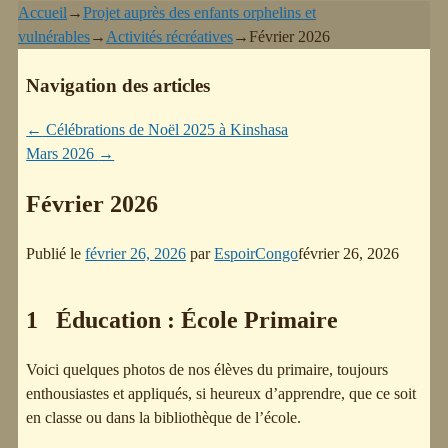
Accueil
→
Projet auprès des enfants orphelins et
vulnérables
→
Activités récréatives
→
Février 2026
Navigation des articles
←
Célébrations de Noël 2025 à Kinshasa
Mars 2026
→
Février 2026
Publié le
février 26, 2026
par
EspoirCongo
février 26, 2026
1 Éducation : École Primaire
Voici quelques photos de nos élèves du primaire, toujours
enthousiastes et appliqués, si heureux d’apprendre, que ce soit
en classe ou dans la bibliothèque de l’école.