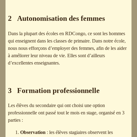
2 Autonomisation des femmes
Dans la plupart des écoles en RDCongo, ce sont les hommes
qui enseignent dans les classes de primaire. Dans notre école,
nous nous efforçons d’employer des femmes, afin de les aider
à améliorer leur niveau de vie. Elles sont d’ailleurs
d’excellentes enseignantes.
3 Formation professionnelle
Les élèves du secondaire qui ont choisi une option
professionnelle ont passé tout le mois en stage, organisé en 3
parties :
Observation
: les élèves stagiaires observent les