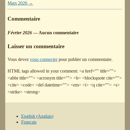
Mars 2026
→
Commentaire
Février 2026
— Aucun commentaire
Laisser un commentaire
Vous devez
vous connecter
pour publier un commentaire.
HTML tags allowed in your comment: <a href="" title="">
<abbr title=""> <acronym title=""> <b> <blockquote cite="">
<cite> <code> <del datetime=""> <em> <i> <q cite=""> <s>
<strike> <strong>
English
(
Anglais
)
Français