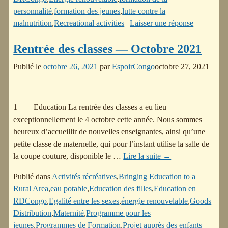
personnalité
,
formation des jeunes
,
lutte contre la
malnutrition
,
Recreational activities
|
Laisser une réponse
Rentrée des classes — Octobre 2021
Publié le
octobre 26, 2021
par
EspoirCongo
octobre 27, 2021
1 Education La rentrée des classes a eu lieu
exceptionnellement le 4 octobre cette année. Nous sommes
heureux d’accueillir de nouvelles enseignantes, ainsi qu’une
petite classe de maternelle, qui pour l’instant utilise la salle de
la coupe couture, disponible le
…
Lire la suite →
Publié dans
Activités récréatives
,
Bringing Education to a
Rural Area
,
eau potable
,
Education des filles
,
Education en
RDCongo
,
Egalité entre les sexes
,
énergie renouvelable
,
Goods
Distribution
,
Maternité
,
Programme pour les
jeunes
,
Programmes de Formation
,
Projet auprès des enfants