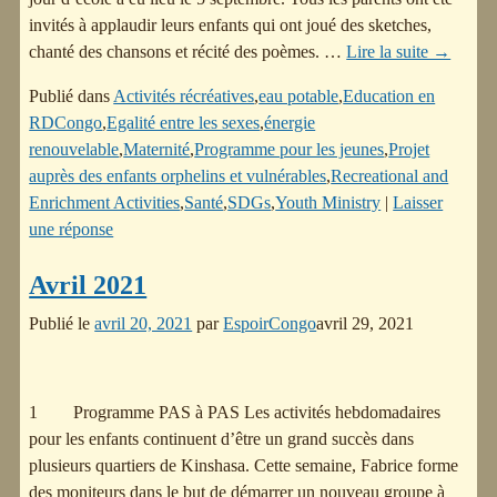
invités à applaudir leurs enfants qui ont joué des sketches,
chanté des chansons et récité des poèmes.
…
Lire la suite →
Publié dans
Activités récréatives
,
eau potable
,
Education en
RDCongo
,
Egalité entre les sexes
,
énergie
renouvelable
,
Maternité
,
Programme pour les jeunes
,
Projet
auprès des enfants orphelins et vulnérables
,
Recreational and
Enrichment Activities
,
Santé
,
SDGs
,
Youth Ministry
|
Laisser
une réponse
Avril 2021
Publié le
avril 20, 2021
par
EspoirCongo
avril 29, 2021
1 Programme PAS à PAS Les activités hebdomadaires
pour les enfants continuent d’être un grand succès dans
plusieurs quartiers de Kinshasa. Cette semaine, Fabrice forme
des moniteurs dans le but de démarrer un nouveau groupe à