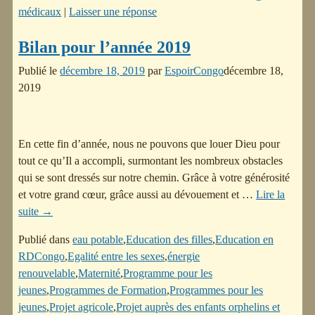
médicaux
|
Laisser une réponse
Bilan pour l’année 2019
Publié le
décembre 18, 2019
par
EspoirCongo
décembre 18,
2019
En cette fin d’année, nous ne pouvons que louer Dieu pour
tout ce qu’Il a accompli, surmontant les nombreux obstacles
qui se sont dressés sur notre chemin. Grâce à votre générosité
et votre grand cœur, grâce aussi au dévouement et
…
Lire la
suite →
Publié dans
eau potable
,
Education des filles
,
Education en
RDCongo
,
Egalité entre les sexes
,
énergie
renouvelable
,
Maternité
,
Programme pour les
jeunes
,
Programmes de Formation
,
Programmes pour les
jeunes
,
Projet agricole
,
Projet auprès des enfants orphelins et