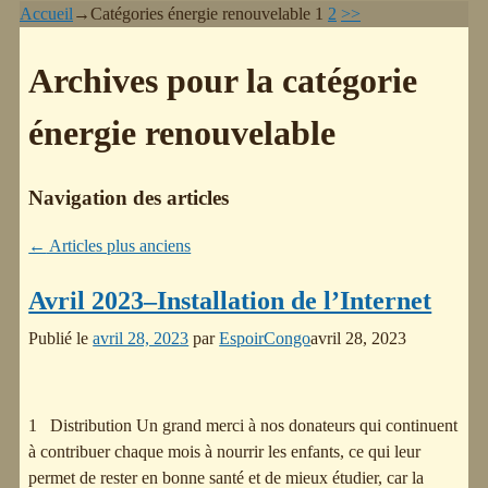
Accueil
→Catégories
énergie renouvelable
1
2
>>
Archives pour la catégorie
énergie renouvelable
Navigation des articles
←
Articles plus anciens
Avril 2023–Installation de l’Internet
Publié le
avril 28, 2023
par
EspoirCongo
avril 28, 2023
1 Distribution Un grand merci à nos donateurs qui continuent
à contribuer chaque mois à nourrir les enfants, ce qui leur
permet de rester en bonne santé et de mieux étudier, car la