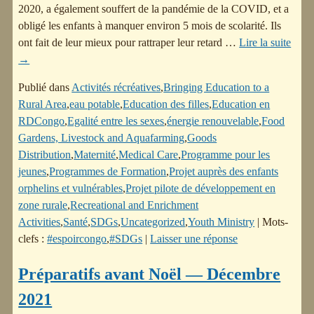
2020, a également souffert de la pandémie de la COVID, et a
obligé les enfants à manquer environ 5 mois de scolarité. Ils
ont fait de leur mieux pour rattraper leur retard
…
Lire la suite
→
Publié dans
Activités récréatives
,
Bringing Education to a
Rural Area
,
eau potable
,
Education des filles
,
Education en
RDCongo
,
Egalité entre les sexes
,
énergie renouvelable
,
Food
Gardens, Livestock and Aquafarming
,
Goods
Distribution
,
Maternité
,
Medical Care
,
Programme pour les
jeunes
,
Programmes de Formation
,
Projet auprès des enfants
orphelins et vulnérables
,
Projet pilote de développement en
zone rurale
,
Recreational and Enrichment
Activities
,
Santé
,
SDGs
,
Uncategorized
,
Youth Ministry
|
Mots-
clefs :
#espoircongo
,
#SDGs
|
Laisser une réponse
Préparatifs avant Noël — Décembre
2021