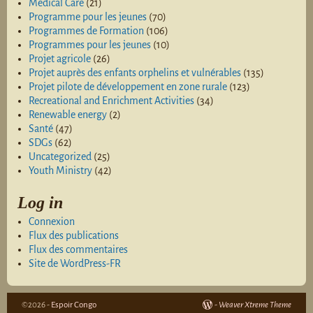
Medical Care
(21)
Programme pour les jeunes
(70)
Programmes de Formation
(106)
Programmes pour les jeunes
(10)
Projet agricole
(26)
Projet auprès des enfants orphelins et vulnérables
(135)
Projet pilote de développement en zone rurale
(123)
Recreational and Enrichment Activities
(34)
Renewable energy
(2)
Santé
(47)
SDGs
(62)
Uncategorized
(25)
Youth Ministry
(42)
Log in
Connexion
Flux des publications
Flux des commentaires
Site de WordPress-FR
©2026 -
Espoir Congo
-
Weaver Xtreme Theme