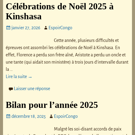
Célébrations de Noël 2025 à
Kinshasa
janvier 27, 2026
EspoirCongo
Cette année, plusieurs difficultés et
épreuves ont assombri les célébrations de Noël à Kinshasa. En
effet, Florence a perdu son frère aîné, Aristote a perdu un oncle et
une tante (qui aidait son ministère) à trois jours d’intervalle durant
la
…
Lire la suite →
Laisser une réponse
Bilan pour l’année 2025
décembre 18, 2025
EspoirCongo
Malgré les soi-disant accords de paix