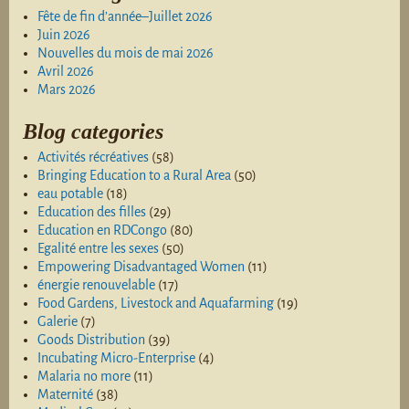
Fête de fin d’année–Juillet 2026
Juin 2026
Nouvelles du mois de mai 2026
Avril 2026
Mars 2026
Blog categories
Activités récréatives
(58)
Bringing Education to a Rural Area
(50)
eau potable
(18)
Education des filles
(29)
Education en RDCongo
(80)
Egalité entre les sexes
(50)
Empowering Disadvantaged Women
(11)
énergie renouvelable
(17)
Food Gardens, Livestock and Aquafarming
(19)
Galerie
(7)
Goods Distribution
(39)
Incubating Micro-Enterprise
(4)
Malaria no more
(11)
Maternité
(38)