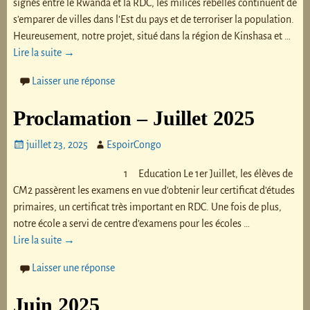
signés entre le Rwanda et la RDC, les milices rebelles continuent de
s’emparer de villes dans l’Est du pays et de terroriser la population.
Heureusement, notre projet, situé dans la région de Kinshasa et
…
Lire la suite →
Laisser une réponse
Proclamation – Juillet 2025
juillet 23, 2025
EspoirCongo
1 Education Le 1er Juillet, les élèves de
CM2 passèrent les examens en vue d’obtenir leur certificat d’études
primaires, un certificat très important en RDC. Une fois de plus,
notre école a servi de centre d’examens pour les écoles
…
Lire la suite →
Laisser une réponse
Juin 2025