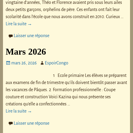
vingtaine d’années, Théo et Florence avaient pris sous leurs ailes
deux petits garçons, orphelins de père. Ces enfants ont fait leur
scolarité dans l’école que nous avons construit en 2010. Curieux
…
Lire la suite →
Laisser une réponse
Mars 2026
mars 26, 2026
EspoirCongo
1 Ecole primaire Les élèves se préparent
aux examens de fin de trimestre qu’ils doivent bientôt passer avant
les vacances de Pâques. 2 Formation professionnelle : Coupe
couture et construction Voici Kazina qui nous présente ses
créations qu’elle a confectionnées
…
Lire la suite →
Laisser une réponse