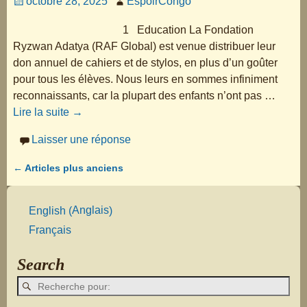
octobre 28, 2025
EspoirCongo
1 Education La Fondation
Ryzwan Adatya (RAF Global) est venue distribuer leur
don annuel de cahiers et de stylos, en plus d’un goûter
pour tous les élèves. Nous leurs en sommes infiniment
reconnaissants, car la plupart des enfants n’ont pas
…
Lire la suite →
Laisser une réponse
←
Articles plus anciens
Navigation des articles
Anglais
English
(
)
Français
Search