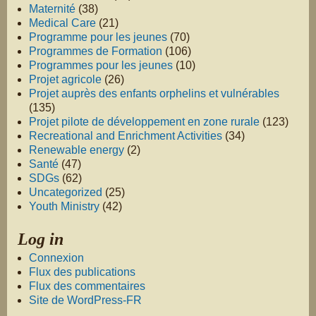
Maternité
(38)
Medical Care
(21)
Programme pour les jeunes
(70)
Programmes de Formation
(106)
Programmes pour les jeunes
(10)
Projet agricole
(26)
Projet auprès des enfants orphelins et vulnérables
(135)
Projet pilote de développement en zone rurale
(123)
Recreational and Enrichment Activities
(34)
Renewable energy
(2)
Santé
(47)
SDGs
(62)
Uncategorized
(25)
Youth Ministry
(42)
Log in
Connexion
Flux des publications
Flux des commentaires
Site de WordPress-FR