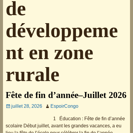
de
développeme
nt en zone
rurale
Fête de fin d’année–Juillet 2026
juillet 28, 2026
EspoirCongo
1 Éducation : Fête de fin d’année
scolaire Début juillet, avant les grandes vacances, a eu
lieu la fête de l’école pour célébrer la fin de l’année