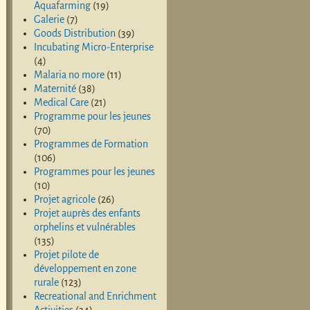
Aquafarming
(19)
Galerie
(7)
Goods Distribution
(39)
Incubating Micro-Enterprise
(4)
Malaria no more
(11)
Maternité
(38)
Medical Care
(21)
Programme pour les jeunes
(70)
Programmes de Formation
(106)
Programmes pour les jeunes
(10)
Projet agricole
(26)
Projet auprès des enfants
orphelins et vulnérables
(135)
Projet pilote de
développement en zone
rurale
(123)
Recreational and Enrichment