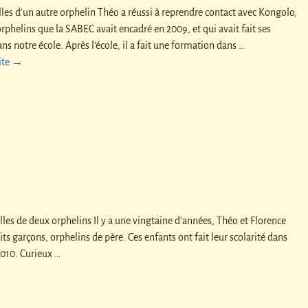
les d’un autre orphelin Théo a réussi à reprendre contact avec Kongolo,
orphelins que la SABEC avait encadré en 2009, et qui avait fait ses
ns notre école. Après l’école, il a fait une formation dans
…
uite →
es de deux orphelins Il y a une vingtaine d’années, Théo et Florence
its garçons, orphelins de père. Ces enfants ont fait leur scolarité dans
2010. Curieux
…