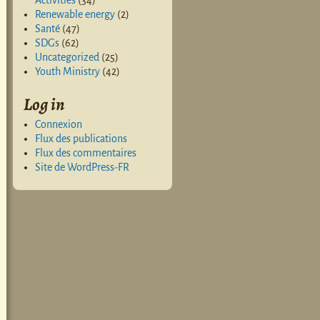
Activities
(34)
Renewable energy
(2)
Santé
(47)
SDGs
(62)
Uncategorized
(25)
Youth Ministry
(42)
Log in
Connexion
Flux des publications
Flux des commentaires
Site de WordPress-FR