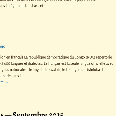
ans la région de Kinshasa et
…
ngo
ion en français La république démocratique du Congo (RDC) répertorie
 à 400 langues et dialectes. Le français est la seule langue officielle avec
ngues nationales : le lingala, le swahili, le kikongo et le tshiluba. Le
st parlé dans la
…
uite →
es — Septembre 2025