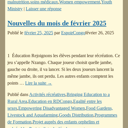
malnutrition
,
soins médicaux
,
Women empowerment
,
Youth
Ministry
|
Laisser une réponse
Nouvelles du mois de février 2025
Publié le
février 25, 2025
par
EspoirCongo
février 26, 2025
1 Éducation Rejoignons les élèves pendant leur récréation. Ce
jeu s’appelle Nzango. Chaque joueur choisit quelle jambe,
gauche ou droite, il va lancer. Si les deux joueurs lancent la
même jambe, ils ont perdu. Les autres enfants comptent les
points
…
Lire la suite →
Publié dans
Activités récréatives
,
Bringing Education to a
Rural Area
,
Education en RDCongo
,
Egalité entre les
sexes
,
Empowering Disadvantaged Women
,
Food Gardens,
Livestock and Aquafarming
,
Goods Distribution
,
Programmes
de Formation
,
Projet auprès des enfants orphelins et