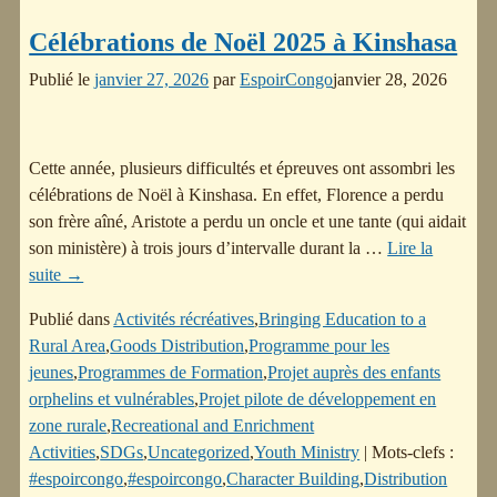
Célébrations de Noël 2025 à Kinshasa
Publié le
janvier 27, 2026
par
EspoirCongo
janvier 28, 2026
Cette année, plusieurs difficultés et épreuves ont assombri les
célébrations de Noël à Kinshasa. En effet, Florence a perdu
son frère aîné, Aristote a perdu un oncle et une tante (qui aidait
son ministère) à trois jours d’intervalle durant la
…
Lire la
suite →
Publié dans
Activités récréatives
,
Bringing Education to a
Rural Area
,
Goods Distribution
,
Programme pour les
jeunes
,
Programmes de Formation
,
Projet auprès des enfants
orphelins et vulnérables
,
Projet pilote de développement en
zone rurale
,
Recreational and Enrichment
Activities
,
SDGs
,
Uncategorized
,
Youth Ministry
|
Mots-clefs :
#espoircongo
,
#espoircongo
,
Character Building
,
Distribution