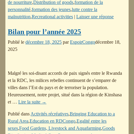
de nourriture
,
Distribution of goods
,
formation de la
personnalité
,
formation des jeunes
,
lutte contre la
malnutrition
,
Recreational activities
|
Laisser une réponse
Bilan pour l’année 2025
Publié le
décembre 18, 2025
par
EspoirCongo
décembre 18,
2025
Malgré les soi-disant accords de paix signés entre le Rwanda
et la RDC, les milices rebelles continuent de s’emparer de
villes dans l’Est du pays et de terroriser la population.
Heureusement, notre projet, situé dans la région de Kinshasa
et
…
Lire la suite →
Publié dans
Activités récréatives
,
Bringing Education to a
Rural Area
,
Education en RDCongo
,
Egalité entre les
sexes
,
Food Gardens, Livestock and Aquafarming
,
Goods