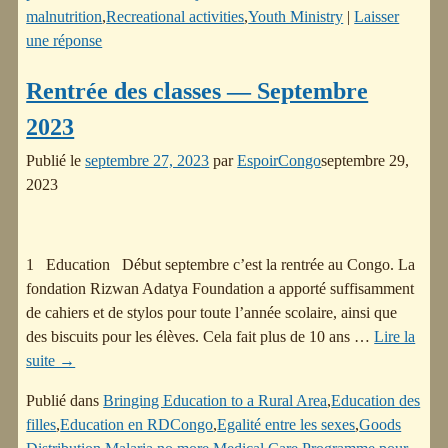
malnutrition
,
Recreational activities
,
Youth Ministry
|
Laisser
une réponse
Rentrée des classes — Septembre
2023
Publié le
septembre 27, 2023
par
EspoirCongo
septembre 29,
2023
1 Education Début septembre c’est la rentrée au Congo. La
fondation Rizwan Adatya Foundation a apporté suffisamment
de cahiers et de stylos pour toute l’année scolaire, ainsi que
des biscuits pour les élèves. Cela fait plus de 10 ans
…
Lire la
suite →
Publié dans
Bringing Education to a Rural Area
,
Education des
filles
,
Education en RDCongo
,
Egalité entre les sexes
,
Goods