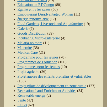
Education en RDCongo
(80)
Egalité entre les sexes
(50)
Empowering Disadvantaged Women
(11)
énergie renouvelable
(17)
Food Gardens, Livestock and Aquafarming
(19)
Galerie
(7)
Goods Distribution
(39)
Incubating Micro-Enterprise
(4)
Malaria no more
(11)
Maternité
(38)
Medical Care
(21)
Programme pour les jeunes
(70)
Programmes de Formation
(106)
Programmes pour les jeunes
(10)
Projet agricole
(26)
Projet auprès des enfants orphelins et vulnérables
(135)
Projet pilote de développement en zone rurale
(123)
Recreational and Enrichment Activities
(34)
Renewable energy
(2)
Santé
(47)
SDGs
(62)