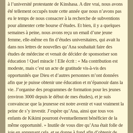
à l’université protestante de Kinshasa. A dire vrai, nous avons
été tellement occupés toute cette année que nous n’avons pas
eu le temps de nous consacrer à la recherche de subventions
pour alimenter cette bourse d’études. Et bien, il y a quelques
semaines à peine, nous avons reçu un email d’une jeune
femme, elle-même en fin d’études universitaires, qui avait lu
dans nos lettres de nouvelles qu’Ana souhaitait faire des
études de médecine et venait de décider de sponsoriser son
éducation ! Quel miracle ! Elle écrit : « Ma contribution est
modeste, mais c’est un acte de gratitude vis-à-vis des
opportunités que Dieu et d’autres personnes m’ont données
afin que je puisse obtenir une éducation et m’épanouir dans la
vie. J’organise des programmes de formation pour les jeunes
(environ 3000 depuis le début de mes études), et je suis
convaincue que la jeunesse est notre avenir et vaut vraiment la
peine de s’y investir. J’espère qu’Ana, ainsi que tous vos
enfants de Kikimi pourront éventuellement bénéficier de la
même opportunité. » Inutile de vous dire qu’Ana était folle de
joie en apprenant cela, et se donne à fond afin d’obtenir de