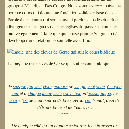
groupe à Matadi, au Bas Congo. Nous sommes reconnaissants
pour ce cours qui donne une fondation solide de base dans la
Parole à des jeunes qui sont souvent perdus dans les doctrines
divergentes enseignées dans les églises du pays. Ce cours les
motive également à faire quelque chose pour le Seigneur et à
développer une relation personnelle avec Lui.
Lajoie, une des élèves de Gerse qui suit le cours biblique
Je
suis
vie
qui
veut
vivre
,
entouré
de
vie
qui
veut
vivre
.
Chaque
jour
et à
chaque
heure
cette
conviction
m’
accompagne
. Le
bien
, c’
est
de maintenir et de favoriser la
vie;
le mal, c’est de
détruire la vie et de l’entraver.
***
De quelque côté qu’un homme se tourne, il en trouvera un