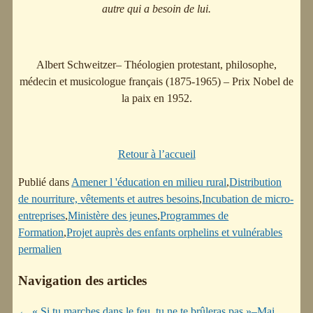
autre qui a besoin de lui.
Albert Schweitzer– Théologien protestant, philosophe,
médecin et musicologue français (1875-1965) – Prix Nobel de
la paix en 1952.
Retour à l’accueil
Publié dans
Amener l 'éducation en milieu rural
,
Distribution
de nourriture, vêtements et autres besoins
,
Incubation de micro-
entreprises
,
Ministère des jeunes
,
Programmes de
Formation
,
Projet auprès des enfants orphelins et vulnérables
permalien
Navigation des articles
←
« Si tu marches dans le feu, tu ne te brûleras pas »–Mai