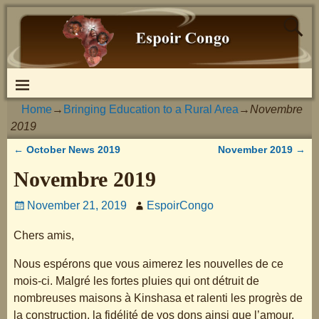
Home
→
Bringing Education to a Rural Area
→
Novembre
2019
←
October News 2019
November 2019
→
Post navigation
Novembre 2019
November 21, 2019
EspoirCongo
Chers amis,
Nous espérons que vous aimerez les nouvelles de ce
mois-ci. Malgré les fortes pluies qui ont détruit de
nombreuses maisons à Kinshasa et ralenti les progrès de
la construction, la fidélité de vos dons ainsi que l’amour,