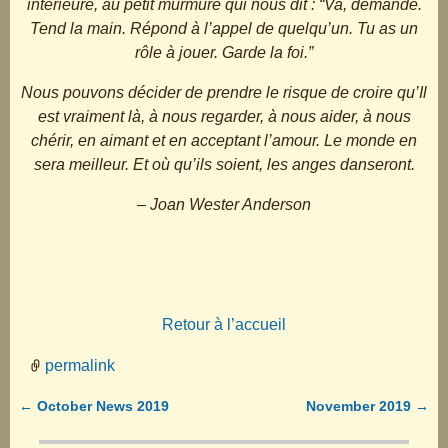
intérieure, au petit murmure qui nous dit : “Va, demande.
Tend la main. Répond à l’appel de quelqu’un. Tu as un
rôle à jouer. Garde la foi.”
Nous pouvons décider de prendre le risque de croire qu’Il
est vraiment là, à nous regarder, à nous aider, à nous
chérir, en aimant et en acceptant l’amour. Le monde en
sera meilleur. Et où qu’ils soient, les anges danseront.
– Joan Wester Anderson
Retour à l’accueil
permalink
←
October News 2019
November 2019
→
Post navigation