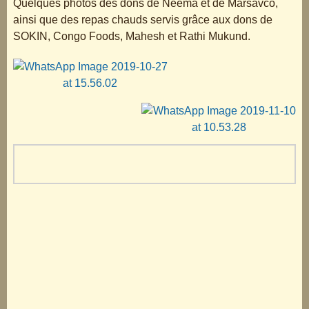
Quelques photos des dons de Neema et de Marsavco,
ainsi que des repas chauds servis grâce aux dons de
SOKIN, Congo Foods, Mahesh et Rathi Mukund.